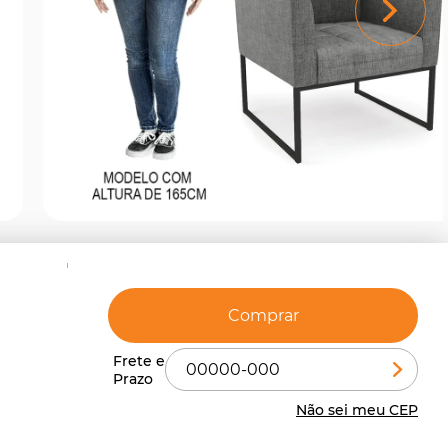
Comprar
Não sei meu CEP