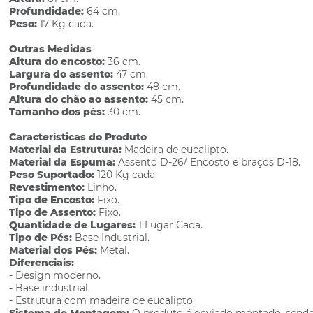
Profundidade:
64 cm.
Peso:
17 Kg cada.
Outras Medidas
Altura do encosto:
36 cm.
Largura do assento:
47 cm.
Profundidade do assento:
48 cm.
Altura do chão ao assento:
45 cm.
Tamanho dos pés:
30 cm.
Características do Produto
Material da Estrutura:
Madeira de eucalipto.
Material da Espuma:
Assento D-26/ Encosto e braços D-18.
Peso Suportado:
120 Kg cada.
Revestimento:
Linho.
Tipo de Encosto:
Fixo.
Tipo de Assento:
Fixo.
Quantidade de Lugares:
1 Lugar Cada.
Tipo de Pés:
Base Industrial.
Material dos Pés:
Metal.
Diferenciais:
- Design moderno.
- Base industrial.
- Estrutura com madeira de eucalipto.