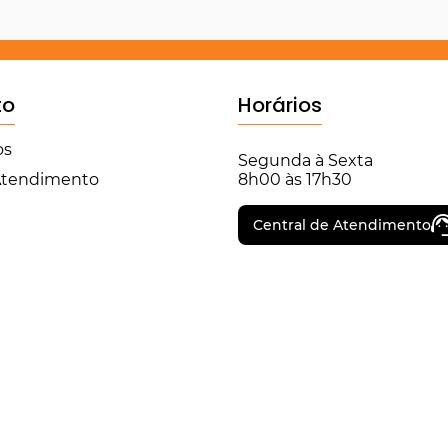
to
Horários
os
Segunda à Sexta
 Atendimento
8h00 às 17h30
Central de Atendimento