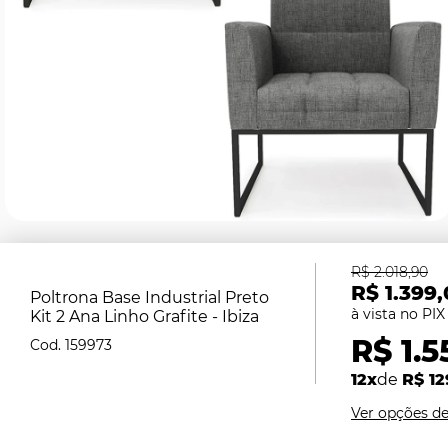
R$ 2.018,90
R$ 1.399
Poltrona Base Industrial Preto
Kit 2 Ana Linho Grafite - Ibiza
R$ 1.5
159973
12x
de
R$ 12
Ver opções d