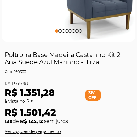
Poltrona Base Madeira Castanho Kit 2
Ana Suede Azul Marinho - Ibiza
160333
R$ 1.949,90
R$ 1.351,28
31%
OFF
R$ 1.501,42
12x
de
R$ 125,12
sem juros
Ver opções de pagamento