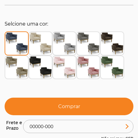
Selcione uma cor
Comprar