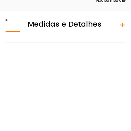
Não sei meu CEP
Medidas e Detalhes