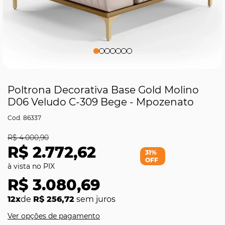
Poltrona Decorativa Base Gold Molino
D06 Veludo C-309 Bege - Mpozenato
86337
R$ 4.000,90
R$ 2.772,62
31%
OFF
R$ 3.080,69
12x
de
R$ 256,72
sem juros
Ver opções de pagamento