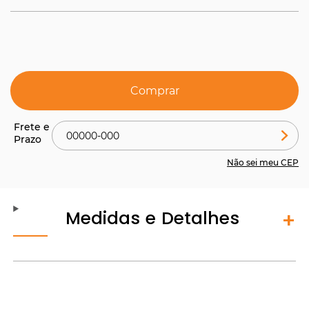
Comprar
Não sei meu CEP
Medidas e Detalhes