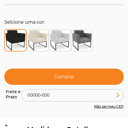
Selcione uma cor
Comprar
Não sei meu CEP