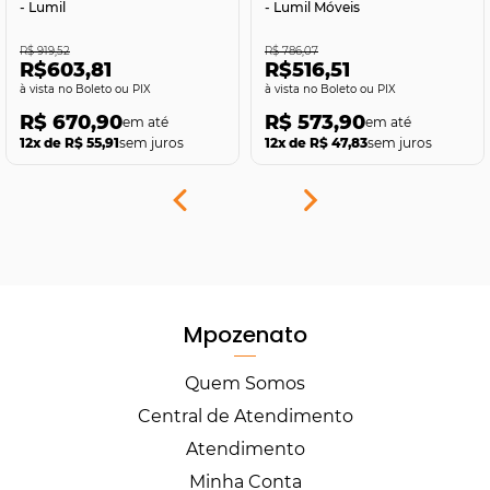
- Lumil
- Lumil Móveis
R$ 919,52
R$ 786,07
R$603,81
R$516,51
no Boleto ou PIX
no Boleto ou PIX
R$ 670,90
R$ 573,90
12x de R$ 55,91
sem juros
12x de R$ 47,83
sem juros
Mpozenato
Quem Somos
Central de Atendimento
Atendimento
Minha Conta