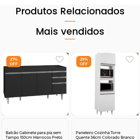
Produtos Relacionados
Mais vendidos
27%
29%
OFF
OFF
Comprar
Comprar
Balcão Gabinete para pia sem
Paneleiro Cozinha Torre
Tampo 150cm Marrocos Preto
Quente 56cm Colorado Branco