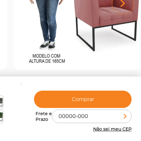
Comprar
Não sei meu CEP