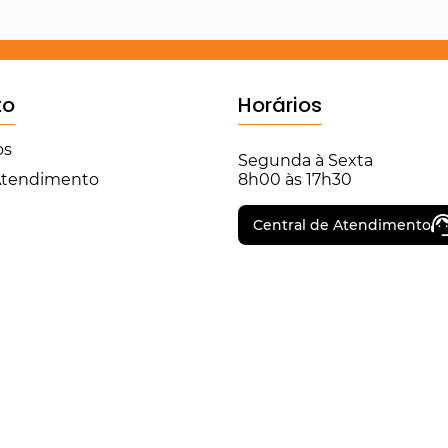
to
Horários
os
Segunda à Sexta
 Atendimento
8h00 às 17h30
Central de Atendimento