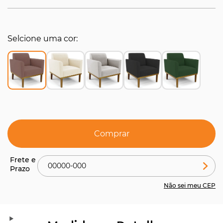
Selcione uma cor
Comprar
Não sei meu CEP