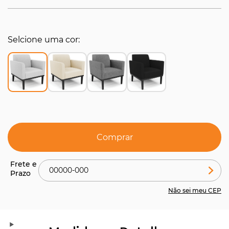
Selcione uma cor
Comprar
Não sei meu CEP