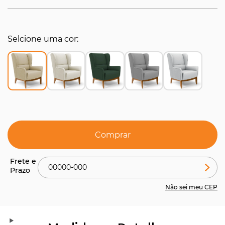
Selcione uma cor
Comprar
Não sei meu CEP