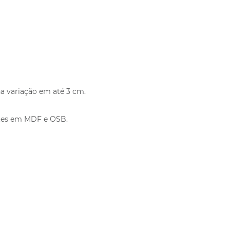
a variação em até 3 cm.
artes em MDF e OSB.