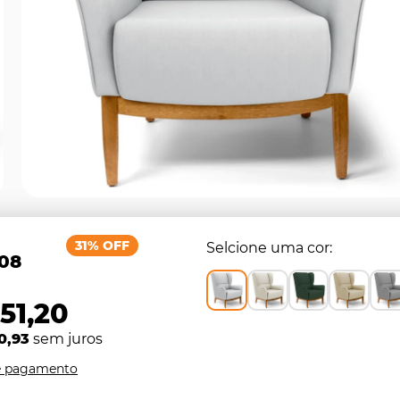
31% OFF
Selcione uma cor
,08
51,20
0,93
sem juros
e pagamento