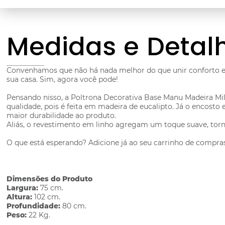
Medidas e Detal
Convenhamos que não há nada melhor do que unir conforto e
sua casa. Sim, agora você pode!
Pensando nisso, a Poltrona Decorativa Base Manu Madeira Mile
qualidade, pois é feita em madeira de eucalipto. Já o encost
maior durabilidade ao produto.
Aliás, o revestimento em linho agregam um toque suave, torna
O que está esperando? Adicione já ao seu carrinho de compras
Dimensões do Produto
Largura:
75 cm.
Altura:
102 cm.
Profundidade:
80 cm.
Peso:
22 Kg.