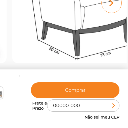
Comprar
Não sei meu CEP