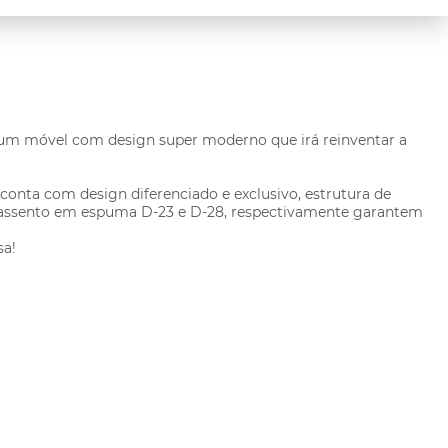
 um móvel com design super moderno que irá reinventar a
conta com design diferenciado e exclusivo, estrutura de
o e assento em espuma D-23 e D-28, respectivamente garantem
sa!