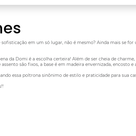
hes
 sofisticação em um só lugar, não é mesmo? Ainda mais se for
na da Domi é a escolha certeira! Além de ser cheia de charme, 
o e assento são fixos, a base é em madeira envernizada, encost
ndo essa poltrona sinônimo de estilo e praticidade para sua ca
!!