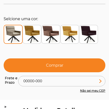
Selcione uma cor
Comprar
Não sei meu CEP