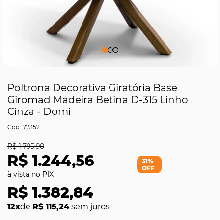
Poltrona Decorativa Giratória Base
Giromad Madeira Betina D-315 Linho
Cinza - Domi
77352
R$ 1.795,90
R$ 1.244,56
31%
OFF
R$ 1.382,84
12x
de
R$ 115,24
sem juros