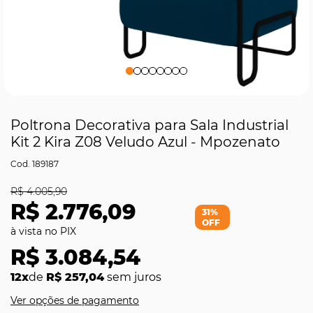
Poltrona Decorativa para Sala Industrial
Kit 2 Kira Z08 Veludo Azul - Mpozenato
189187
R$ 4.005,90
R$ 2.776,09
31%
OFF
R$ 3.084,54
12x
de
R$ 257,04
sem juros
Ver opções de pagamento