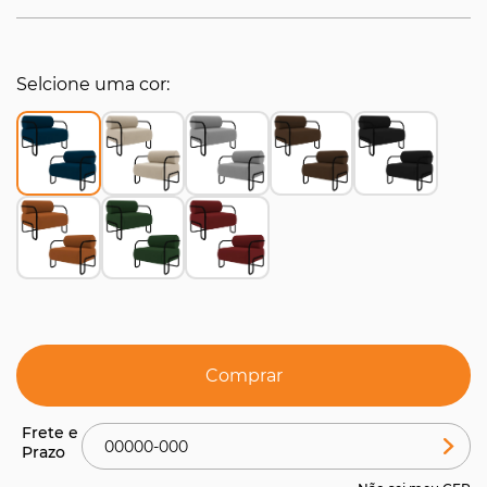
Selcione uma cor
Comprar