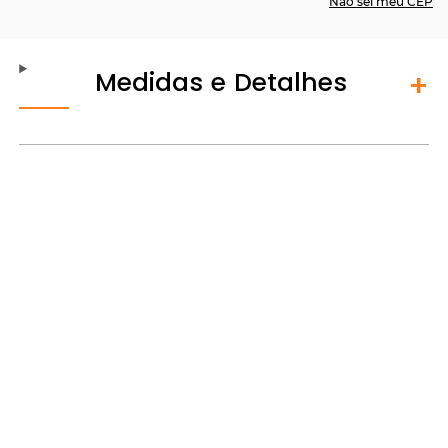
Não sei meu CEP
Medidas e Detalhes