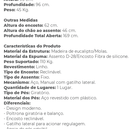
Profundidade:
96 cm.
Peso:
45 Kg.
Outras Medidas
Altura do encosto:
62 cm.
Altura do chão ao assento:
46 cm.
Profundidade Total Aberta:
169 cm.
Características do Produto
Material da Estrutura:
Madeira de eucalipto/Molas.
Material da Espuma:
Assento D-28/Encosto Fibra de silicone.
Peso Suportado:
110 Kg.
Revestimento:
Linho.
Tipo de Encosto:
Reclinável.
Tipo de Assento:
Fixo.
Mecanismo:
Aço, Manual com gatilho lateral.
Quantidade de Lugares:
1 Lugar.
Tipo de Pés:
Giratório.
Material dos Pés:
Aço revestido com plástico.
Diferenciais:
- Design moderno.
- Poltrona giratória e balanço.
- Encosto reclinável.
- Gatilho lateral para acionar regulagem.