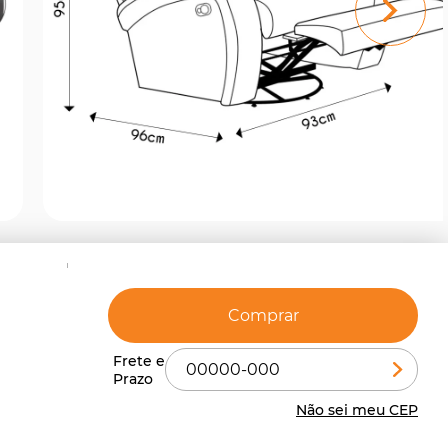
Comprar
Não sei meu CEP