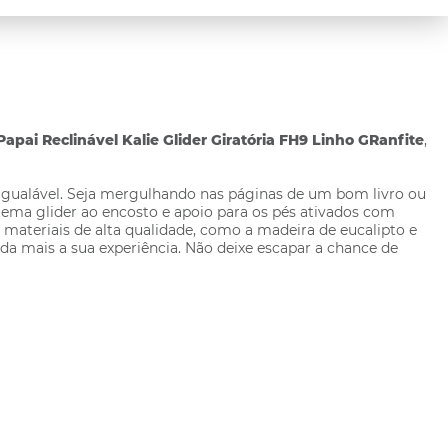
Papai Reclinável Kalie Glider Giratória FH9 Linho GRanfite
,
gualável. Seja mergulhando nas páginas de um bom livro ou
stema glider ao encosto e apoio para os pés ativados com
materiais de alta qualidade, como a madeira de eucalipto e
da mais a sua experiência. Não deixe escapar a chance de