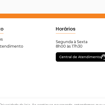
to
Horários
os
Segunda à Sexta
 Atendimento
8h00 às 17h30
Central de Atendimento