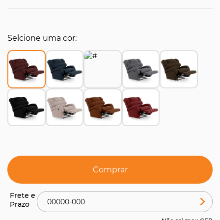
Selcione uma cor
Comprar