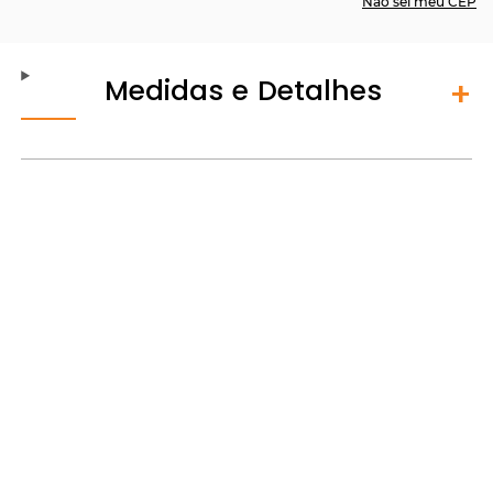
Não sei meu CEP
Medidas e Detalhes