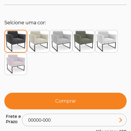
Selcione uma cor
Comprar