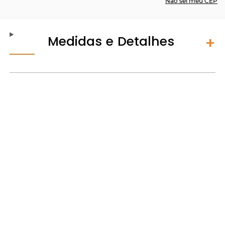
Não sei meu CEP
Medidas e Detalhes