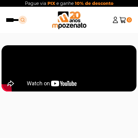
Pague via
PIX
e ganhe
10% de desconto
0