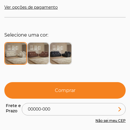
Ver opções de pagamento
Selecione uma cor
Comprar
Não sei meu CEP