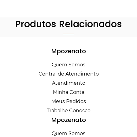
Produtos Relacionados
Mpozenato
Quem Somos
Central de Atendimento
Atendimento
Minha Conta
Meus Pedidos
Trabalhe Conosco
Mpozenato
Quem Somos