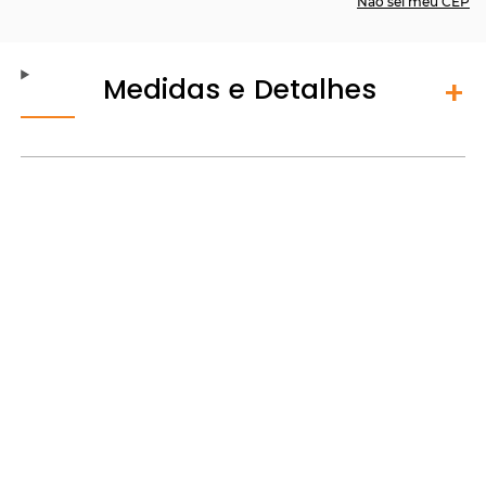
Não sei meu CEP
Medidas e Detalhes