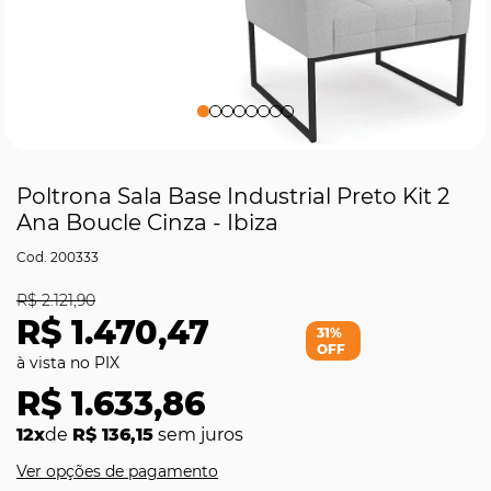
Poltrona Sala Base Industrial Preto Kit 2
Ana Boucle Cinza - Ibiza
200333
R$ 2.121,90
R$ 1.470,47
31%
OFF
R$ 1.633,86
12x
de
R$ 136,15
sem juros
Ver opções de pagamento