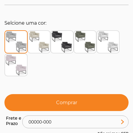
Selcione uma cor
Comprar