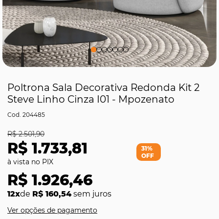
Poltrona Sala Decorativa Redonda Kit 2
Steve Linho Cinza I01 - Mpozenato
204485
R$ 2.501,90
R$ 1.733,81
31%
OFF
R$ 1.926,46
12x
de
R$ 160,54
sem juros
Ver opções de pagamento