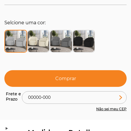
Selcione uma cor
Comprar
Não sei meu CEP