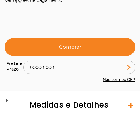
Ver opções de pagamento
Comprar
Não sei meu CEP
Medidas e Detalhes