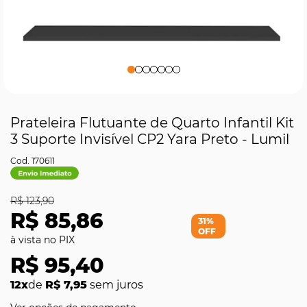
Prateleira Flutuante de Quarto Infantil Kit
3 Suporte Invisível CP2 Yara Preto - Lumil
170611
R$ 123,90
R$ 85,86
31%
OFF
R$ 95,40
12x
de
R$ 7,95
sem juros