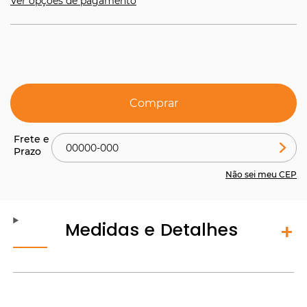
Ver opções de pagamento
Comprar
Não sei meu CEP
Medidas e Detalhes