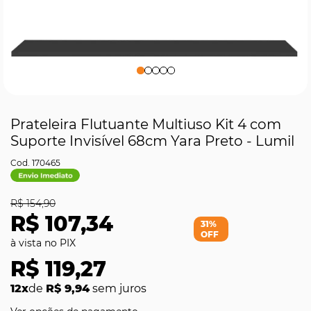
Prateleira Flutuante Multiuso Kit 4 com
Suporte Invisível 68cm Yara Preto - Lumil
170465
R$ 154,90
R$ 107,34
31%
OFF
R$ 119,27
12x
de
R$ 9,94
sem juros