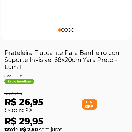
Prateleira Flutuante Para Banheiro com
Suporte Invisível 68x20cm Yara Preto -
Lumil
170395
R$ 38,90
R$ 26,95
31%
OFF
R$ 29,95
12x
de
R$ 2,50
sem juros