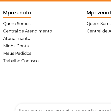
Mpozenato
Mpozena
Quem Somos
Quem Som
Central de Atendimento
Central de
Atendimento
Minha Conta
Meus Pedidos
Trabalhe Conosco
Para sua maior segurança, atualizamos a
Política de