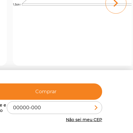
Comprar
Não sei meu CEP