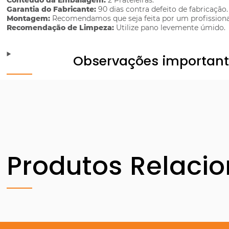
Conteúdo da Embalagem:
2 Prateleiras.
Garantia do Fabricante:
90 dias contra defeito de fabricação.
Montagem:
Recomendamos que seja feita por um profissiona
Recomendação de Limpeza:
Utilize pano levemente úmido.
Observações importan
Produtos Relaci