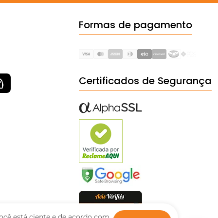
Formas de pagamento
Certificados de Segurança
ocê está ciente e de acordo com