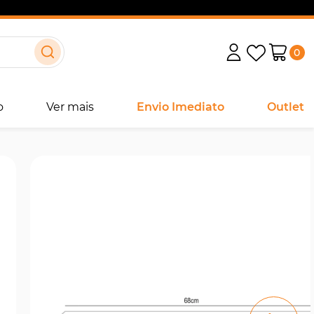
0
o
Ver mais
Envio Imediato
Outlet