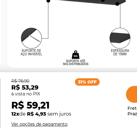
R$ 76,90
31% OFF
R$ 53,29
R$ 59,21
12x
de
R$ 4,93
sem juros
Ver opções de pagamento