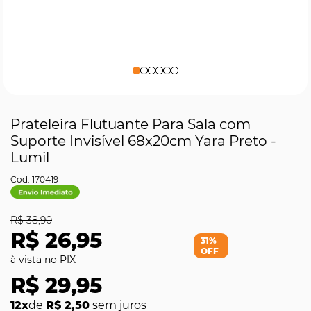
Prateleira Flutuante Para Sala com
Suporte Invisível 68x20cm Yara Preto -
Lumil
170419
R$ 38,90
R$ 26,95
31%
OFF
R$ 29,95
12x
de
R$ 2,50
sem juros