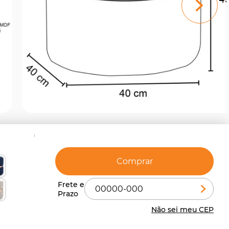
Comprar
Não sei meu CEP