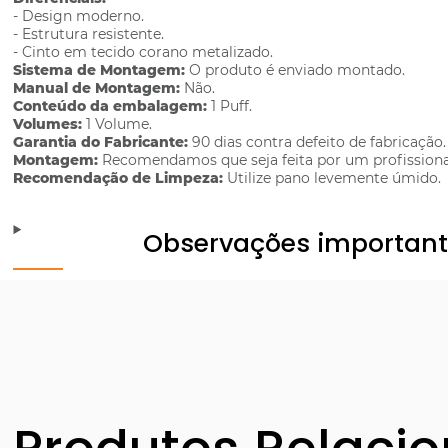
- Design moderno.
- Estrutura resistente.
- Cinto em tecido corano metalizado.
Sistema de Montagem:
O produto é enviado montado.
Manual de Montagem:
Não.
Conteúdo da embalagem:
1 Puff.
Volumes:
1 Volume.
Garantia do Fabricante:
90 dias contra defeito de fabricação.
Montagem:
Recomendamos que seja feita por um profissiona
Recomendação de Limpeza:
Utilize pano levemente úmido.
Observações importan