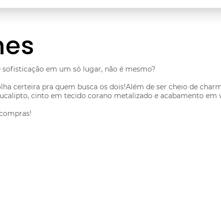
hes
 sofisticação em um só lugar, não é mesmo?
olha certeira pra quem busca os dois!Além de ser cheio de cha
 eucalipto, cinto em tecido corano metalizado e acabamento em v
e compras!