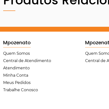
Produtos Relaci
Mpozenato
Mpozena
Quem Somos
Quem Som
Central de Atendimento
Central de
Atendimento
Minha Conta
Meus Pedidos
Trabalhe Conosco