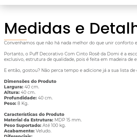
Medidas e Detal
Convenhamos que não há nada melhor do que unir conforto e
Portanto, o Puff Decorativo Com Cinto Rosê da Domi é a esc
exclusivo, estrutura de qualidade, pois é feita em madeira de
E então, gostou? Não perca tempo e adicione já a sua lista d
Dimensões do Produto
Largura:
40 cm.
Altura:
40 cm.
Profundidade:
40 cm.
Peso:
8 Kg.
Características do Produto
Material da Estrutura:
MDP 15 mm.
Peso Suportado:
Até 100 kg.
Acabamento:
Veludo.
Diferenciais: