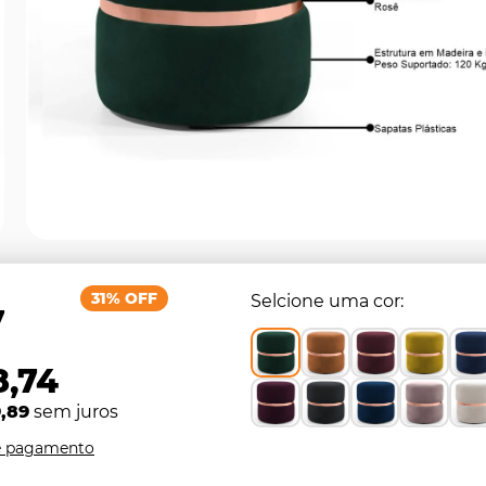
31% OFF
Selcione uma cor
7
8,74
,89
sem juros
e pagamento