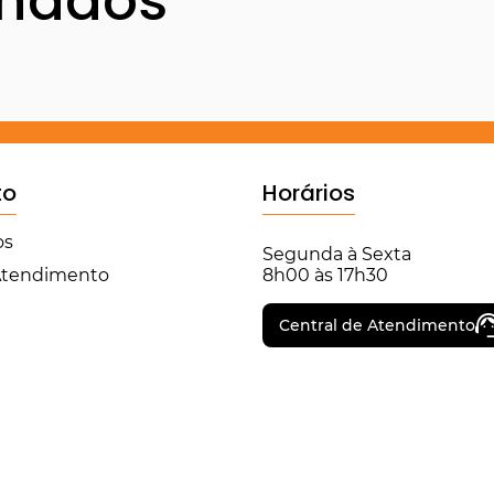
onados
to
Horários
os
Segunda à Sexta
 Atendimento
8h00 às 17h30
Central de Atendimento