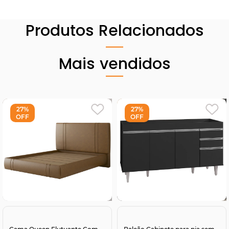
Produtos Relacionados
Mais vendidos
27%
27%
OFF
OFF
Comprar
Comprar