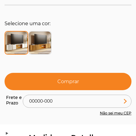
Selecione uma cor
Comprar
Não sei meu CEP