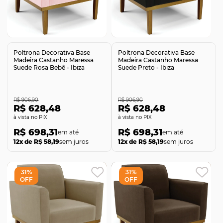
Comprar
Comprar
Poltrona Decorativa Base
Poltrona Decorativa Base
Madeira Castanho Maressa
Madeira Castanho Maressa
Suede Rosa Bebê - Ibiza
Suede Preto - Ibiza
R$ 906,90
R$ 906,90
R$ 628,48
R$ 628,48
no PIX
no PIX
R$ 698,31
R$ 698,31
12x de R$ 58,19
sem juros
12x de R$ 58,19
sem juros
31%
31%
OFF
OFF