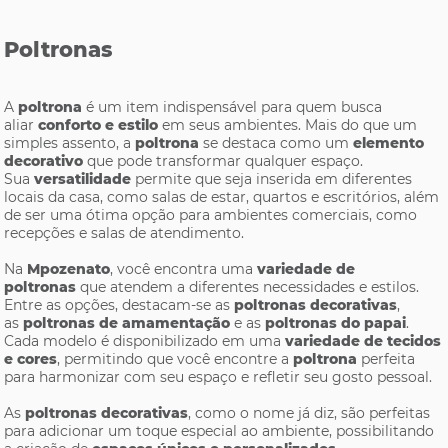
Poltronas
A
poltrona
é um item indispensável para quem busca
aliar
conforto e estilo
em seus ambientes. Mais do que um
simples assento, a
poltrona
se destaca como um
elemento
decorativo
que pode transformar qualquer espaço.
Sua
versatilidade
permite que seja inserida em diferentes
locais da casa, como salas de estar, quartos e escritórios, além
de ser uma ótima opção para ambientes comerciais, como
recepções e salas de atendimento.
Na
Mpozenato
, você encontra uma
variedade de
poltronas
que atendem a diferentes necessidades e estilos.
Entre as opções, destacam-se as
poltronas decorativas
,
as
poltronas de amamentação
e as
poltronas do papai
.
Cada modelo é disponibilizado em uma
variedade de tecidos
e cores
, permitindo que você encontre a
poltrona
perfeita
para harmonizar com seu espaço e refletir seu gosto pessoal.
As
poltronas decorativas
, como o nome já diz, são perfeitas
para adicionar um toque especial ao ambiente, possibilitando