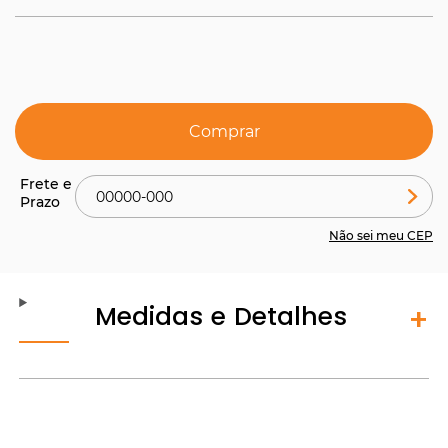
Comprar
Não sei meu CEP
Medidas e Detalhes