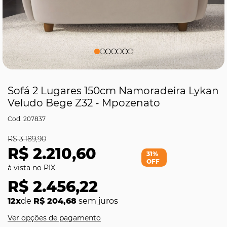
Sofá 2 Lugares 150cm Namoradeira Lykan
Veludo Bege Z32 - Mpozenato
207837
R$ 3.189,90
R$ 2.210,60
31%
OFF
R$ 2.456,22
12x
de
R$ 204,68
sem juros
Ver opções de pagamento