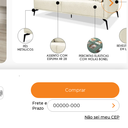
Comprar
Não sei meu CEP