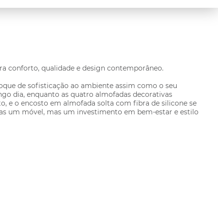
ra conforto, qualidade e design contemporâneo.
toque de sofisticação ao ambiente assim como o seu
ngo dia, enquanto as quatro almofadas decorativas
, e o encosto em almofada solta com fibra de silicone se
as um móvel, mas um investimento em bem-estar e estilo