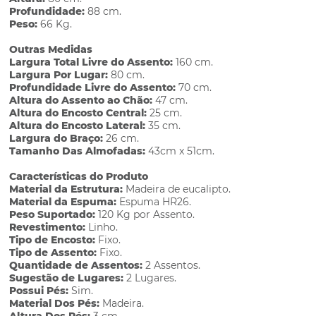
Profundidade:
88 cm.
Peso:
66 Kg.
Outras Medidas
Largura Total Livre do Assento:
160 cm.
Largura Por Lugar:
80 cm.
Profundidade Livre do Assento:
70 cm.
Altura do Assento ao Chão:
47 cm.
Altura do Encosto Central:
25 cm.
Altura do Encosto Lateral:
35 cm.
Largura do Braço:
26 cm.
Tamanho Das Almofadas:
43cm x 51cm.
Características do Produto
Material da Estrutura:
Madeira de eucalipto.
Material da Espuma:
Espuma HR26.
Peso Suportado:
120 Kg por Assento.
Revestimento:
Linho.
Tipo de Encosto:
Fixo.
Tipo de Assento:
Fixo.
Quantidade de Assentos:
2 Assentos.
Sugestão de Lugares:
2 Lugares.
Possui Pés:
Sim.
Material Dos Pés:
Madeira.