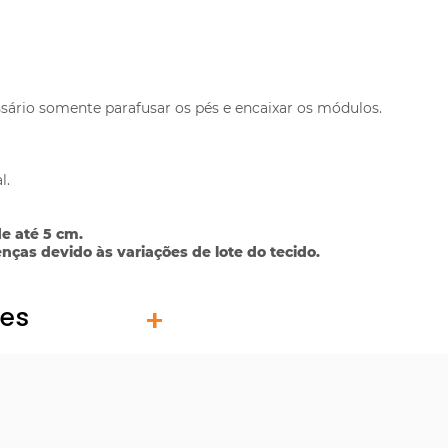
ário somente parafusar os pés e encaixar os módulos.
l.
e até 5 cm.
ças devido às variações de lote do tecido.
tes