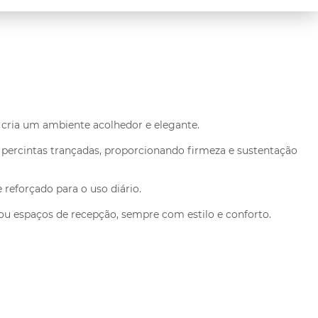
 cria um ambiente acolhedor e elegante.
m percintas trançadas, proporcionando firmeza e sustentação
eforçado para o uso diário.
ou espaços de recepção, sempre com estilo e conforto.