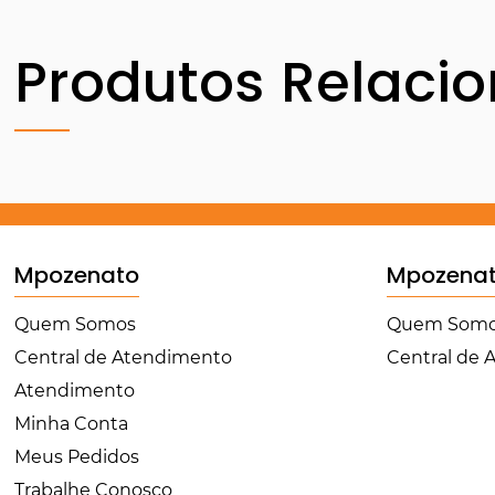
Produtos Relaci
Mpozenato
Mpozena
Quem Somos
Quem Som
Central de Atendimento
Central de
Atendimento
Minha Conta
Meus Pedidos
Trabalhe Conosco