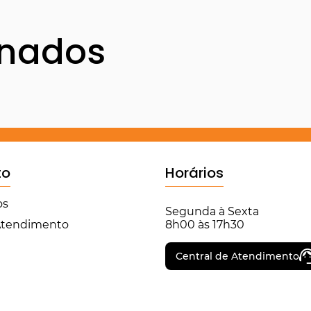
onados
to
Horários
os
Segunda à Sexta
 Atendimento
8h00 às 17h30
Central de Atendimento