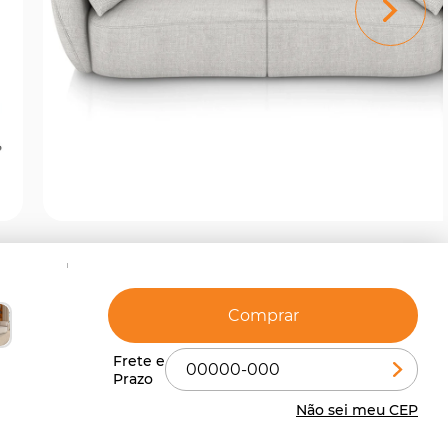
Comprar
Não sei meu CEP