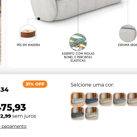
31% OFF
Selcione uma cor
,34
475,93
2,99
sem juros
e pagamento