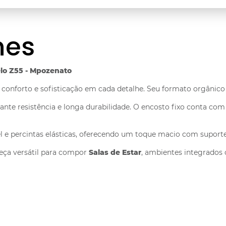
hes
lo Z55 - Mpozenato
conforto e sofisticação em cada detalhe. Seu formato orgânico
ante resistência e longa durabilidade. O encosto fixo conta co
 percintas elásticas, oferecendo um toque macio com suporte r
eça versátil para compor
Salas de Estar
, ambientes integrados 