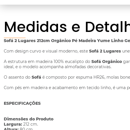
Medidas e Detal
Sofá 2 Lugares 212cm Orgânico Pé Madeira Yume Linho Ge
Com design curvo e visual moderno, este
Sofá 2 Lugares
une 
A estrutura em madeira 100% eucalipto do
Sofá Orgânico
gar
ideal, e o modelo acompanha almofadas decorativas.
O assento do
Sofá
é composto por espuma HR26, molas bonel e
Com pés em madeira e acabamento em tecido linho, é uma p
ESPECIFICAÇÕES
Dimensões do Produto
Largura:
212 cm.
Altura:
80 cm.