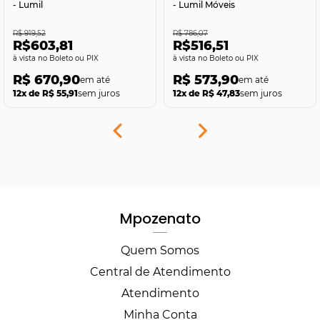
- Lumil
- Lumil Móveis
R$ 919,52
R$ 786,07
R$603,81
R$516,51
no Boleto ou PIX
no Boleto ou PIX
R$ 670,90
R$ 573,90
12x de R$ 55,91
sem juros
12x de R$ 47,83
sem juros
Mpozenato
Quem Somos
Central de Atendimento
Atendimento
Minha Conta