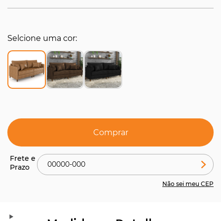
Selcione uma cor
Comprar
Não sei meu CEP