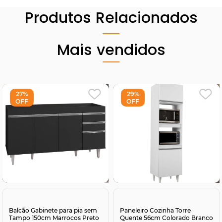
Produtos Relacionados
Mais vendidos
27%
29%
OFF
OFF
Comprar
Comprar
Balcão Gabinete para pia sem
Paneleiro Cozinha Torre
Tampo 150cm Marrocos Preto
Quente 56cm Colorado Branco