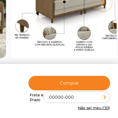
Comprar
Não sei meu CEP