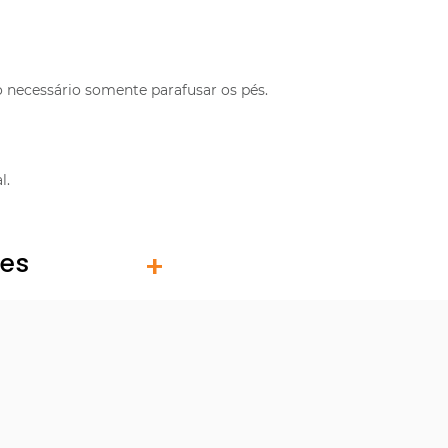
necessário somente parafusar os pés.
l.
tes