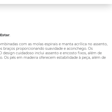
 Estar
.
combinadas com as molas espirais e manta acrílica no assento,
os braços proporcionando suavidade e aconchego. Os
design cuidadoso inclui assento e encosto fixos, além de
o. Os pés em madeira oferecem estabilidade à peça, além de