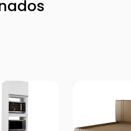
onados