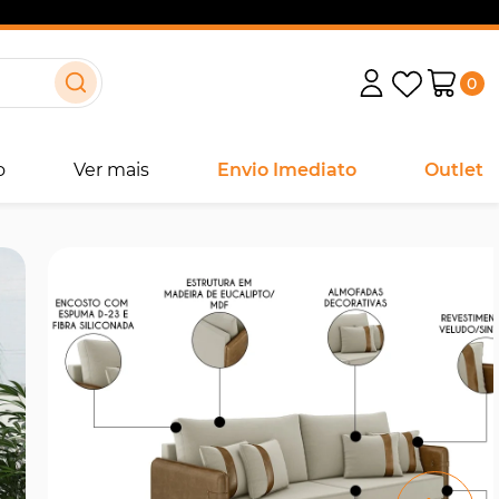
0
o
Ver mais
Envio Imediato
Outlet