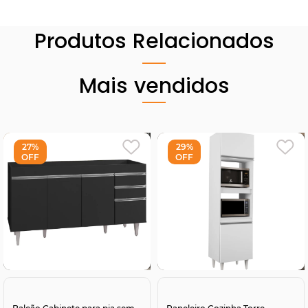
Produtos Relacionados
Mais vendidos
27%
29%
OFF
OFF
Comprar
Comprar