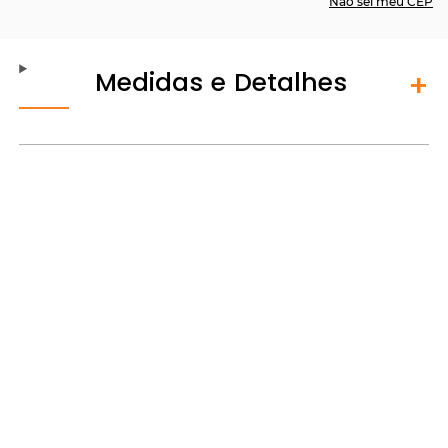
Não sei meu CEP
Medidas e Detalhes