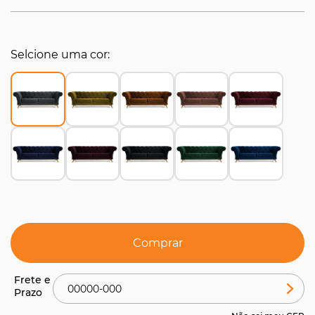
Selcione uma cor
Comprar