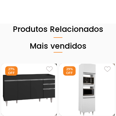
Produtos Relacionados
Mais vendidos
27%
29%
OFF
OFF