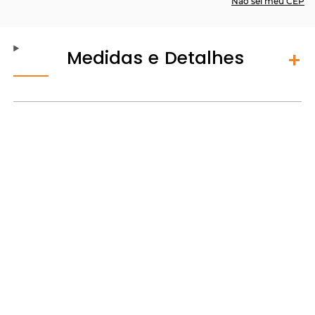
Não sei meu CEP
Medidas e Detalhes