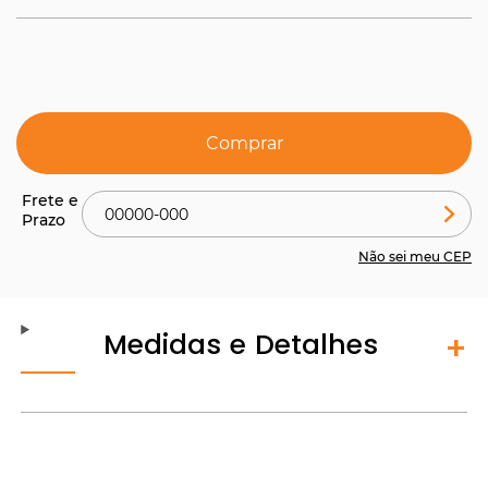
Comprar
Não sei meu CEP
Medidas e Detalhes