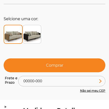
Selcione uma cor
Comprar
Não sei meu CEP