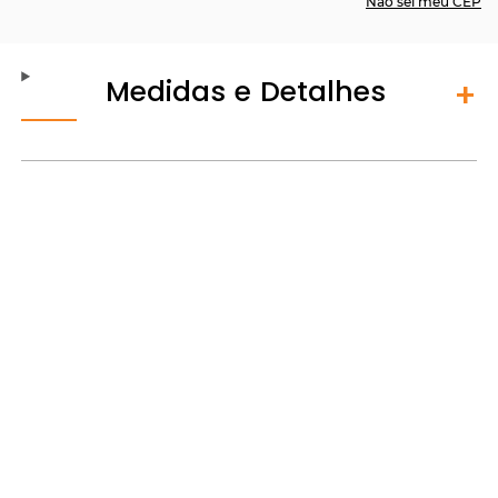
Não sei meu CEP
Medidas e Detalhes