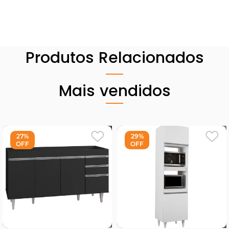
Produtos Relacionados
Mais vendidos
27%
29%
OFF
OFF