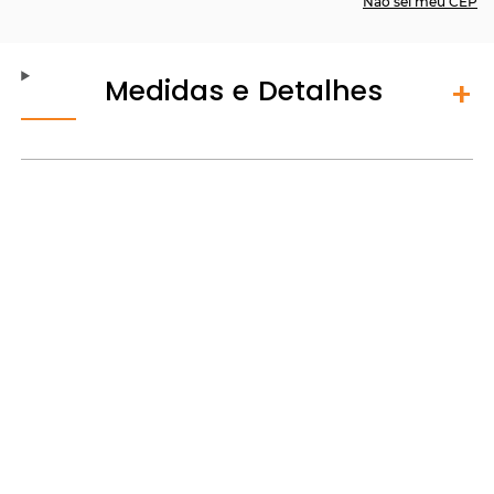
Não sei meu CEP
Medidas e Detalhes