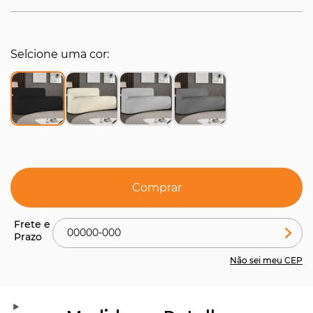
Selcione uma cor
Comprar
Não sei meu CEP