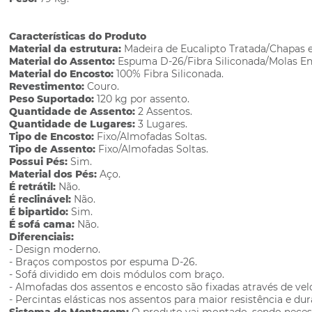
Características do Produto
Material da estrutura:
Madeira de Eucalipto Tratada/Chapas
Material do Assento:
Espuma D-26/Fibra Siliconada/Molas En
Material do Encosto:
100% Fibra Siliconada.
Revestimento:
Couro.
Peso Suportado:
120 kg por assento.
Quantidade de Assento:
2 Assentos.
Quantidade de Lugares:
3 Lugares.
Tipo de Encosto:
Fixo/Almofadas Soltas.
Tipo de Assento:
Fixo/Almofadas Soltas.
Possui Pés:
Sim.
Material dos Pés:
Aço.
É retrátil:
Não.
É reclinável:
Não.
É bipartido:
Sim.
É sofá cama:
Não.
Diferenciais:
- Design moderno.
- Braços compostos por espuma D-26.
- Sofá dividido em dois módulos com braço.
- Almofadas dos assentos e encosto são fixadas através de vel
- Percintas elásticas nos assentos para maior resistência e dur