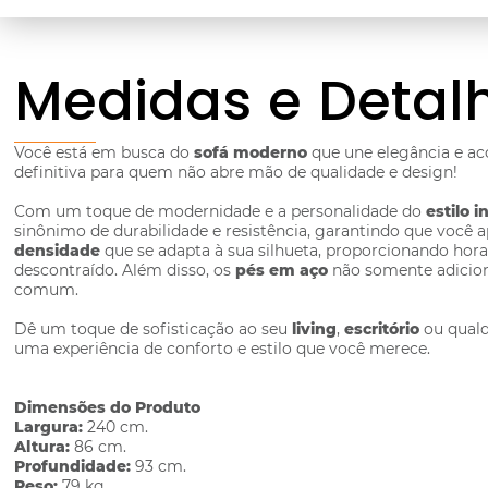
Medidas e Detal
Você está em busca do
sofá moderno
que une elegância e a
definitiva para quem não abre mão de qualidade e design!
Com um toque de modernidade e a personalidade do
estilo i
sinônimo de durabilidade e resistência, garantindo que voc
densidade
que se adapta à sua silhueta, proporcionando hor
descontraído. Além disso, os
pés em aço
não somente adicio
comum.
Dê um toque de sofisticação ao seu
living
,
escritório
ou qualq
uma experiência de conforto e estilo que você merece.
Dimensões do Produto
Largura:
240 cm.
Altura:
86 cm.
Profundidade:
93 cm.
Peso:
79 kg.