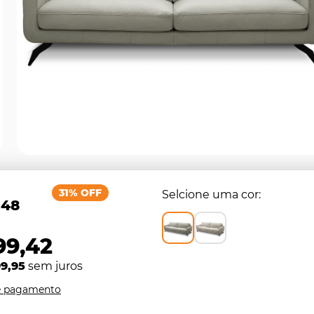
31% OFF
Selcione uma cor
,48
99,42
9,95
sem juros
e pagamento