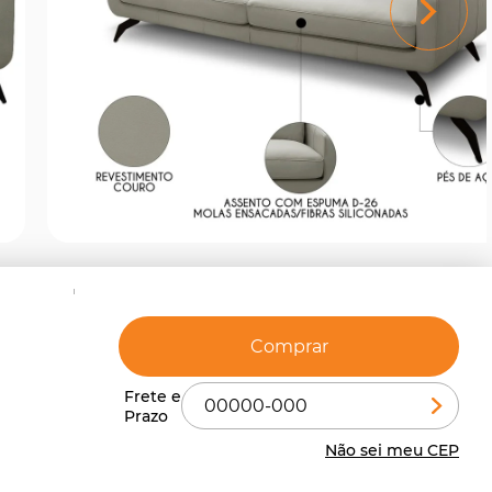
Comprar
Não sei meu CEP