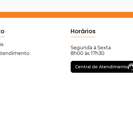
to
Horários
os
Segunda à Sexta
 Atendimento
8h00 às 17h30
Central de Atendimento