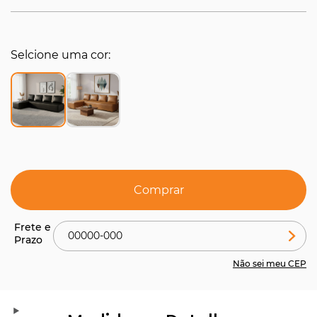
Selcione uma cor
Comprar
Não sei meu CEP