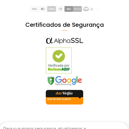
Certificados de Segurança
Para sua maior segurança, atualizamos a
© Mpozenato Todos os direitos reservados. Proibida reprodução