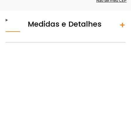
Não sei meu CEP
Medidas e Detalhes