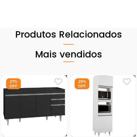
Produtos Relacionados
Mais vendidos
27%
29%
OFF
OFF