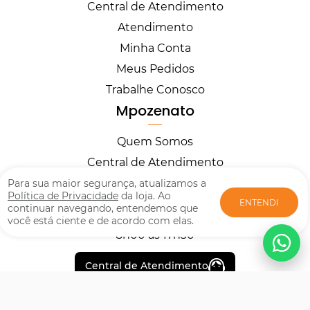
Central de Atendimento
Atendimento
Minha Conta
Meus Pedidos
Trabalhe Conosco
Mpozenato
Quem Somos
Central de Atendimento
Horários
Para sua maior segurança, atualizamos a
Política de Privacidade
da loja. Ao
ENTENDI
continuar navegando, entendemos que
você está ciente e de acordo com elas.
Segunda à Sexta
8h00 às 17h30
Central de Atendimento
Formas de pagamento