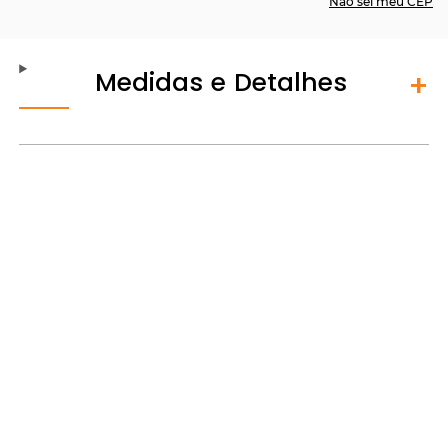
Não sei meu CEP
Medidas e Detalhes