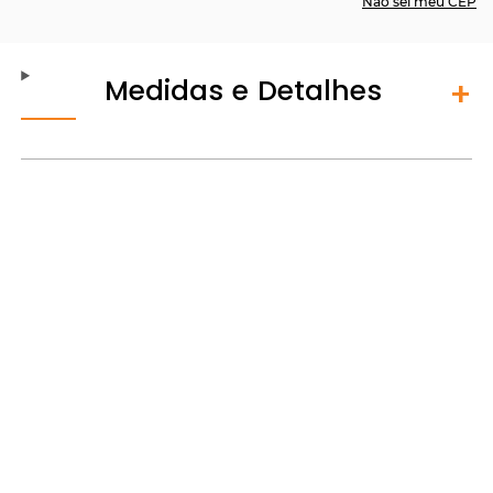
Não sei meu CEP
Medidas e Detalhes