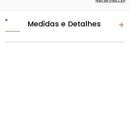
Não sei meu CEP
Medidas e Detalhes