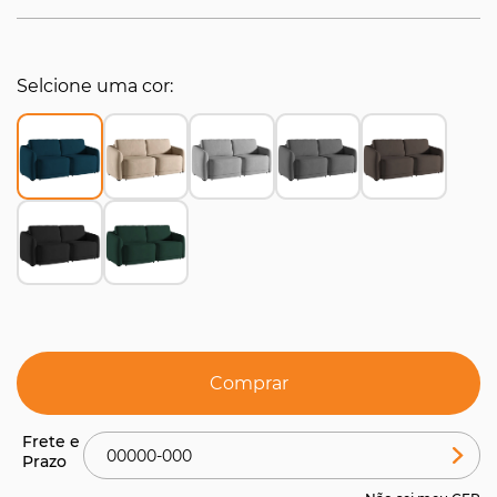
Selcione uma cor
Comprar