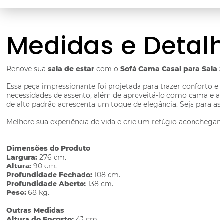
Medidas e Detal
Renove sua
sala de estar
com o
Sofá Cama Casal para Sala
Essa peça impressionante foi projetada para trazer conforto e
necessidades de assento, além de aproveitá-lo como cama e 
de alto padrão acrescenta um toque de elegância. Seja para as
Melhore sua experiência de vida e crie um refúgio aconcheg
Dimensões do Produto
Largura:
276 cm.
Altura:
90 cm.
Profundidade Fechado:
108 cm.
Profundidade Aberto:
138 cm.
Peso:
68 kg.
Outras Medidas
Altura do Encosto:
43 cm.