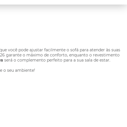
 que você pode ajustar facilmente o sofá para atender às suas
 D26 garante o máximo de conforto, enquanto o revestimento
es
será o complemento perfeito para a sua sala de estar.
e o seu ambiente!