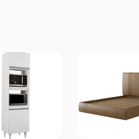
omprar
Comprar