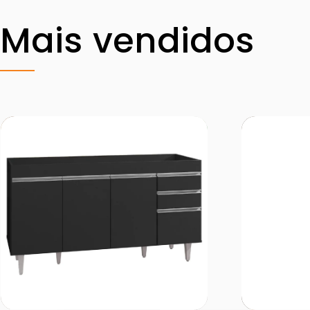
Mais vendidos
Comprar
C