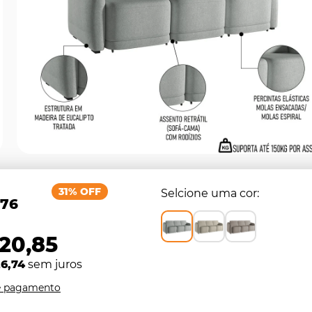
31% OFF
Selcione uma cor
,76
320,85
6,74
sem juros
e pagamento