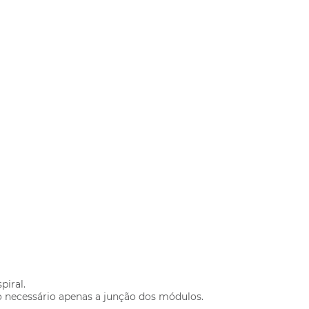
piral.
 necessário apenas a junção dos módulos.