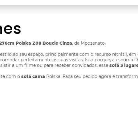
hes
 276cm Polska Z08 Boucle Cinza
, da Mpozenato.
 estilo ao seu espaço, principalmente com o recurso retrátil, em
acomodar perfeitamente as suas visitas. Isso porque, a espuma
sistir a um filme ou para receber convidados, esse
sofá 3 lugar
ante com o
sofá cama
Polska. Faça seu pedido agora e transform