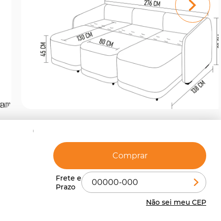
Comprar
Não sei meu CEP