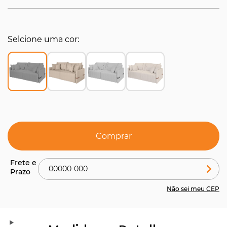
Selcione uma cor
Comprar
Não sei meu CEP