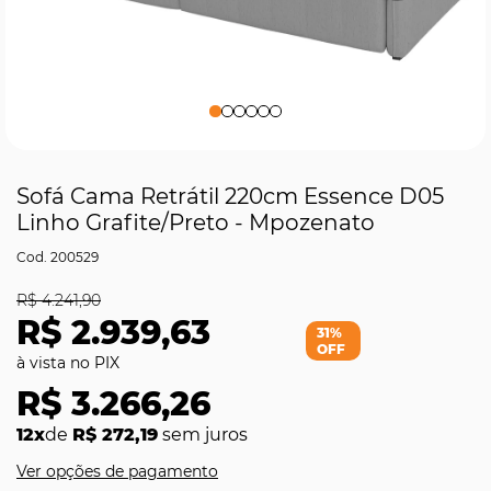
Sofá Cama Retrátil 220cm Essence D05
Linho Grafite/Preto - Mpozenato
200529
R$ 4.241,90
R$ 2.939,63
31%
OFF
R$ 3.266,26
12x
de
R$ 272,19
sem juros
Ver opções de pagamento