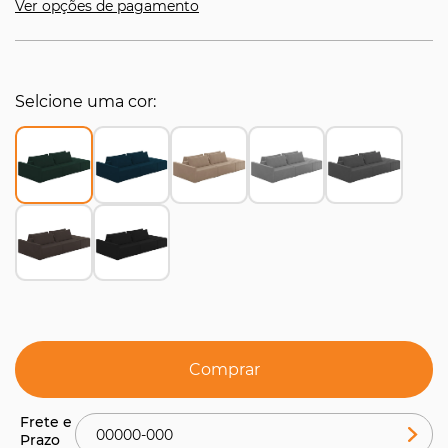
Ver opções de pagamento
Selcione uma cor
Comprar